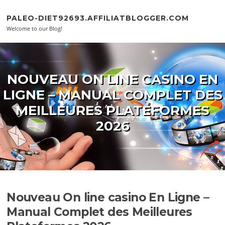
Skip to content
PALEO-DIET92693.AFFILIATBLOGGER.COM
Welcome to our Blog!
NOUVEAU ON LINE CASINO EN
LIGNE – MANUAL COMPLET DES
MEILLEURES PLATEFORMES
2026
Nouveau On line casino En Ligne –
Manual Complet des Meilleures