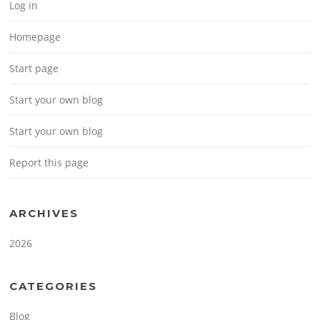
Log in
Homepage
Start page
Start your own blog
Start your own blog
Report this page
ARCHIVES
2026
CATEGORIES
Blog