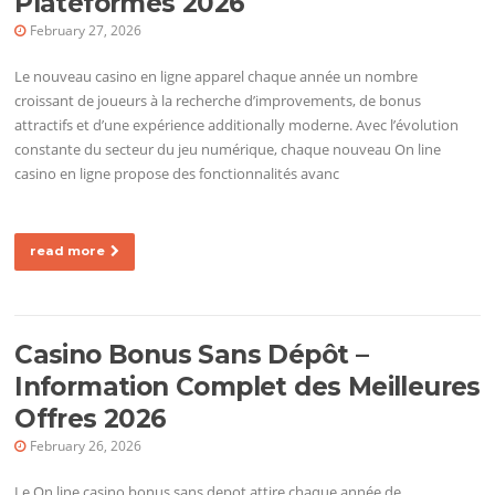
Plateformes 2026
February 27, 2026
Le nouveau casino en ligne apparel chaque année un nombre
croissant de joueurs à la recherche d’improvements, de bonus
attractifs et d’une expérience additionally moderne. Avec l’évolution
constante du secteur du jeu numérique, chaque nouveau On line
casino en ligne propose des fonctionnalités avanc
read more
Casino Bonus Sans Dépôt –
Information Complet des Meilleures
Offres 2026
February 26, 2026
Le On line casino bonus sans depot attire chaque année de