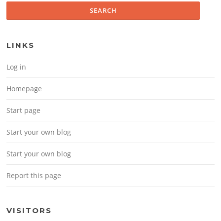
LINKS
Log in
Homepage
Start page
Start your own blog
Start your own blog
Report this page
VISITORS