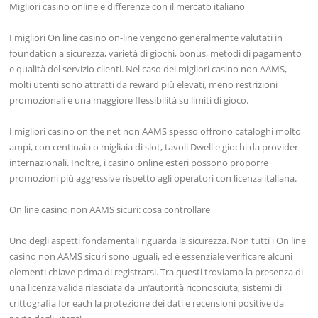
Migliori casino online e differenze con il mercato italiano
I migliori On line casino on-line vengono generalmente valutati in
foundation a sicurezza, varietà di giochi, bonus, metodi di pagamento
e qualità del servizio clienti. Nel caso dei migliori casino non AAMS,
molti utenti sono attratti da reward più elevati, meno restrizioni
promozionali e una maggiore flessibilità su limiti di gioco.
I migliori casino on the net non AAMS spesso offrono cataloghi molto
ampi, con centinaia o migliaia di slot, tavoli Dwell e giochi da provider
internazionali. Inoltre, i casino online esteri possono proporre
promozioni più aggressive rispetto agli operatori con licenza italiana.
On line casino non AAMS sicuri: cosa controllare
Uno degli aspetti fondamentali riguarda la sicurezza. Non tutti i On line
casino non AAMS sicuri sono uguali, ed è essenziale verificare alcuni
elementi chiave prima di registrarsi. Tra questi troviamo la presenza di
una licenza valida rilasciata da un’autorità riconosciuta, sistemi di
crittografia for each la protezione dei dati e recensioni positive da