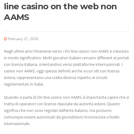
line casino on the web non
AAMS
February 21, 2026
Negli ultimi anni l’interesse verso i On line casino non AAMS è cresciuto
in modo significativo. Molti giocatori italiani cercano different ai portali
con licenza italiana, orientandosi verso piattaforme internazionali. I
casino non AAMS, oggi spesso definiti anche occur siti con licenza
estera, rappresentano una scelta diversa rispetto ai circuiti
regolamentati in Italia.
Quando si parla di On line casino non AAMS, è importante capire che si
tratta di operatori con licenze rilasciate da autorità estere. Questo
significa che non sono regolati dall’ente italiano, ma possono
comunque essere autorizzati da giurisdizioni riconosciute a livello
internazionale.