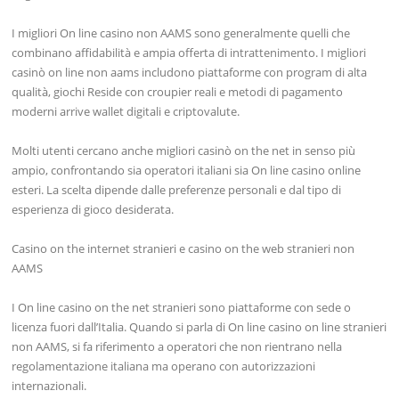
I migliori On line casino non AAMS sono generalmente quelli che
combinano affidabilità e ampia offerta di intrattenimento. I migliori
casinò on line non aams includono piattaforme con program di alta
qualità, giochi Reside con croupier reali e metodi di pagamento
moderni arrive wallet digitali e criptovalute.
Molti utenti cercano anche migliori casinò on the net in senso più
ampio, confrontando sia operatori italiani sia On line casino online
esteri. La scelta dipende dalle preferenze personali e dal tipo di
esperienza di gioco desiderata.
Casino on the internet stranieri e casino on the web stranieri non
AAMS
I On line casino on the net stranieri sono piattaforme con sede o
licenza fuori dall’Italia. Quando si parla di On line casino on line stranieri
non AAMS, si fa riferimento a operatori che non rientrano nella
regolamentazione italiana ma operano con autorizzazioni
internazionali.